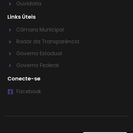
Ouvidoria
Links Úteis
Câmara Municipal
Radar da Transparência
Governo Estadual
Governo Federal
Conecte-se
Facebook