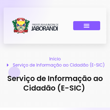
Início
Serviço de Informação ao Cidadão (E-SIC)
Serviço de Informação ao
Cidadão (E-SIC)