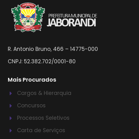
R. Antonio Bruno, 466 – 14775-000
CNPJ: 52.382.702/0001-80
Mais Procurados
Cargos & Hierarquia
Concursos
Processos Seletivos
Carta de Serviços