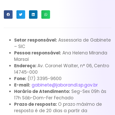
Setor responsável:
Assessoria de Gabinete
– SIC
Pessoa responsável
:
Ana Helena Miranda
Marsai
Endereço:
Av. Coronel Walter, n° 06, Centro
14745-000
Fone:
(17) 3395-9600
E-mail:
gabinete@jaborandi.sp.gov.br
Horário de Atendimento:
Seg-Sex 09h às
17h Sáb-Dom-Fer Fechado
Prazo de resposta:
O prazo máximo de
resposta é de 20 dias a partir da